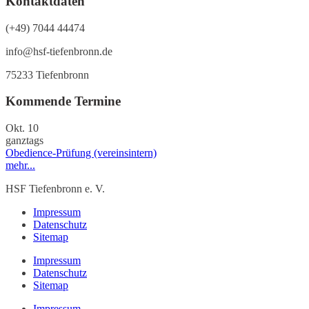
Kontaktdaten
(+49) 7044 44474
info@hsf-tiefenbronn.de
75233 Tiefenbronn
Kommende Termine
Okt.
10
ganztags
Obedience-Prüfung (vereinsintern)
mehr...
HSF Tiefenbronn e. V.
Impressum
Datenschutz
Sitemap
Impressum
Datenschutz
Sitemap
Impressum