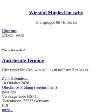
Wir sind Mitglied im swhv
Kreisgruppe 06 / Enzkreis
Über uns
Was ist bei uns los?
Anstehende
Termine
Hier findet Ihr alles, was bei uns in nächster Zeit los ist.
Zum Kalender...
10
Oktober
2026
Obedience-Prüfung (vereinsintern)
ganztags
Vereinsgelände HSFT,
Tiefenbronn
,
75233
Germany
€18
mehr...