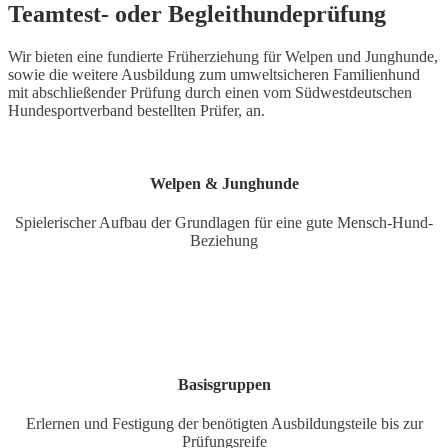
Team­test- oder Begleit­hun­de­prüfung
Wir bieten eine fundierte Früherziehung für Welpen und Junghunde,
sowie die weitere Ausbildung zum umweltsicheren Familienhund
mit abschließender Prüfung durch einen vom Südwestdeutschen
Hundesportverband bestellten Prüfer, an.
Welpen & Jung­hunde
Spielerischer Aufbau der Grundlagen für eine gute Mensch-Hund-
Beziehung
Basis­gruppen
Erlernen und Festigung der benötig­ten Ausbil­dungsteile bis zur
Prüf­ungsreife