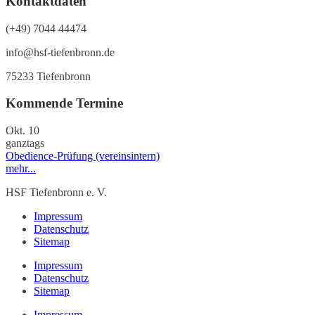
Kontaktdaten
(+49) 7044 44474
info@hsf-tiefenbronn.de
75233 Tiefenbronn
Kommende Termine
Okt.
10
ganztags
Obedience-Prüfung (vereinsintern)
mehr...
HSF Tiefenbronn e. V.
Impressum
Datenschutz
Sitemap
Impressum
Datenschutz
Sitemap
Impressum