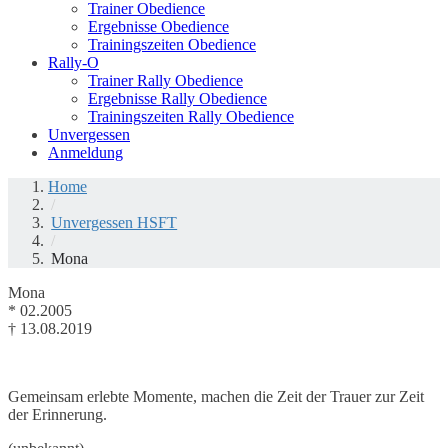
Trainer Obedience
Ergebnisse Obedience
Trainingszeiten Obedience
Rally-O
Trainer Rally Obedience
Ergebnisse Rally Obedience
Trainingszeiten Rally Obedience
Unvergessen
Anmeldung
Home
/
Unvergessen HSFT
/
Mona
Mona
* 02.2005
† 13.08.2019
Gemeinsam erlebte Momente, machen die Zeit der Trauer zur Zeit
der Erinnerung.