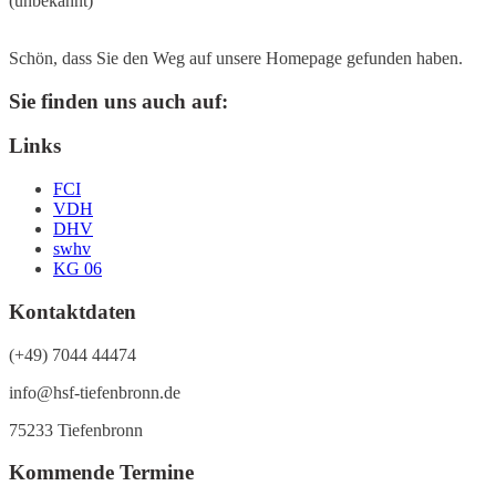
(unbekannt)
Schön, dass Sie den Weg auf unsere Homepage gefunden haben.
Sie finden uns auch auf:
Links
FCI
VDH
DHV
swhv
KG 06
Kontaktdaten
(+49) 7044 44474
info@hsf-tiefenbronn.de
75233 Tiefenbronn
Kommende Termine