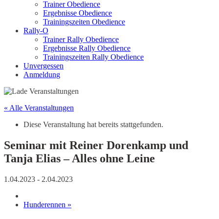
Trainer Obedience
Ergebnisse Obedience
Trainingszeiten Obedience
Rally-O
Trainer Rally Obedience
Ergebnisse Rally Obedience
Trainingszeiten Rally Obedience
Unvergessen
Anmeldung
« Alle Veranstaltungen
Diese Veranstaltung hat bereits stattgefunden.
Seminar mit Reiner Dorenkamp und
Tanja Elias – Alles ohne Leine
1.04.2023
-
2.04.2023
Hunderennen
»