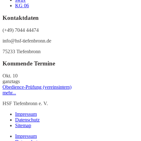
KG 06
Kontaktdaten
(+49) 7044 44474
info@hsf-tiefenbronn.de
75233 Tiefenbronn
Kommende Termine
Okt.
10
ganztags
Obedience-Prüfung (vereinsintern)
mehr...
HSF Tiefenbronn e. V.
Impressum
Datenschutz
Sitemap
Impressum