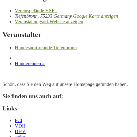
Vereinsgelände HSFT
Tiefenbronn
,
75233
Germany
Google Karte anzeigen
Veranstaltungsort-Website anzeigen
Veranstalter
Hundesportfreunde Tiefenbronn
Hunderennen
»
Schön, dass Sie den Weg auf unsere Homepage gefunden haben.
Sie finden uns auch auf:
Links
FCI
VDH
DHV
swhv