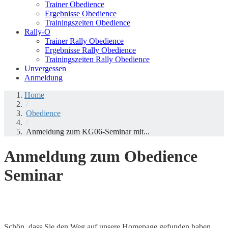
Trainer Obedience
Ergebnisse Obedience
Trainingszeiten Obedience
Rally-O
Trainer Rally Obedience
Ergebnisse Rally Obedience
Trainingszeiten Rally Obedience
Unvergessen
Anmeldung
Home
/
Obedience
/
Anmeldung zum KG06-Seminar mit...
Anmeldung zum Obedience
Seminar
Schön, dass Sie den Weg auf unsere Homepage gefunden haben.