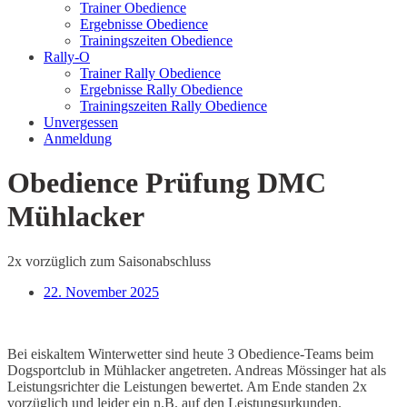
Trainer Obedience
Ergebnisse Obedience
Trainingszeiten Obedience
Rally-O
Trainer Rally Obedience
Ergebnisse Rally Obedience
Trainingszeiten Rally Obedience
Unvergessen
Anmeldung
Obedience Prüfung DMC
Mühlacker
2x vorzüglich zum Saisonabschluss
22. November 2025
Bei eiskaltem Winterwetter sind heute 3 Obedience-Teams beim
Dogsportclub in Mühlacker angetreten. Andreas Mössinger hat als
Leistungsrichter die Leistungen bewertet. Am Ende standen 2x
vorzüglich und leider ein n.B. auf den Leistungsurkunden.