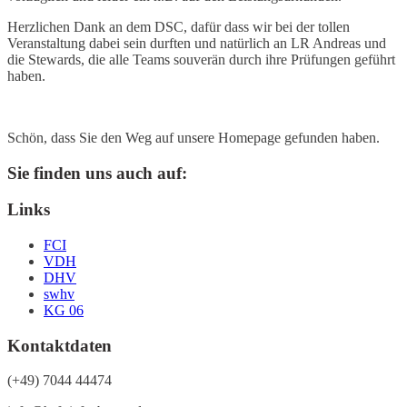
Herzlichen Dank an dem DSC, dafür dass wir bei der tollen
Veranstaltung dabei sein durften und natürlich an LR Andreas und
die Stewards, die alle Teams souverän durch ihre Prüfungen geführt
haben.
Schön, dass Sie den Weg auf unsere Homepage gefunden haben.
Sie finden uns auch auf:
Links
FCI
VDH
DHV
swhv
KG 06
Kontaktdaten
(+49) 7044 44474