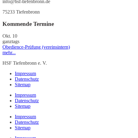
info@hsf-tiefenbronn.de
75233 Tiefenbronn
Kommende Termine
Okt.
10
ganztags
Obedience-Prüfung (vereinsintern)
mehr...
HSF Tiefenbronn e. V.
Impressum
Datenschutz
Sitemap
Impressum
Datenschutz
Sitemap
Impressum
Datenschutz
Sitemap