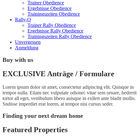
Trainer Obedience
Ergebnisse Obedience
Trainingszeiten Obedience
Rally-O
Trainer Rally Obedience
Ergebnisse Rally Obedience
Trainingszeiten Rally Obedience
Unvergessen
Anmeldung
Buy with us
EXCLUSIVE Anträge / Formulare
Lorem ipsum dolor sit amet, consectetur adipiscing elit. Quisque in
tempor nulla. Etiam nec vulputate odionec vitae sem ornare, hedrerit
tortor all eget, vestibulum libero auisque in exllert ante bladit mollis.
Sndisse imperdiet erat lorem, at tempor nisi cursus seder.
Finding your next dream home
Featured Properties