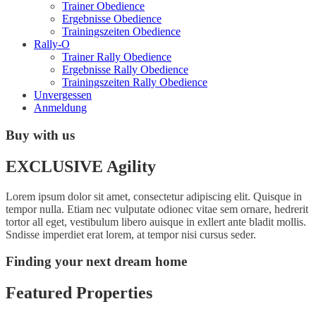
Trainer Obedience
Ergebnisse Obedience
Trainingszeiten Obedience
Rally-O
Trainer Rally Obedience
Ergebnisse Rally Obedience
Trainingszeiten Rally Obedience
Unvergessen
Anmeldung
Buy with us
EXCLUSIVE Agility
Lorem ipsum dolor sit amet, consectetur adipiscing elit. Quisque in
tempor nulla. Etiam nec vulputate odionec vitae sem ornare, hedrerit
tortor all eget, vestibulum libero auisque in exllert ante bladit mollis.
Sndisse imperdiet erat lorem, at tempor nisi cursus seder.
Finding your next dream home
Featured Properties